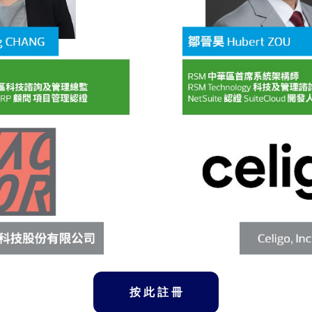
按 此 註 冊