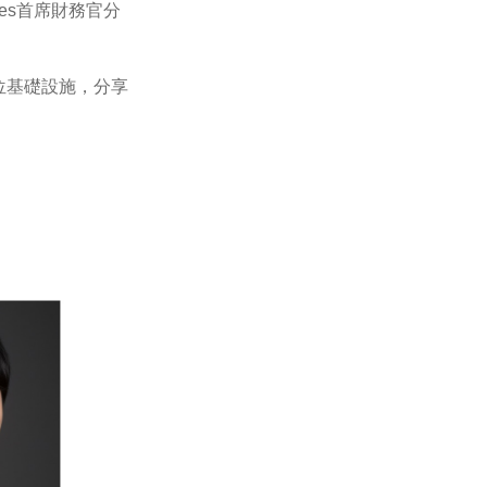
es
首席財務官分
位基礎設施，分享