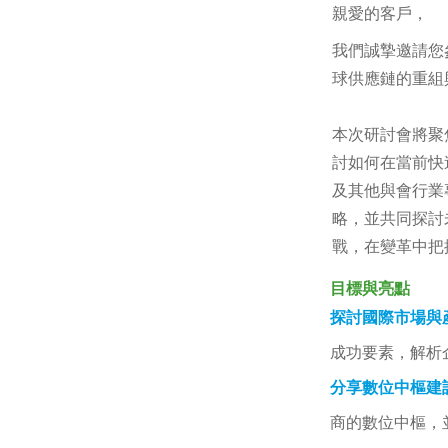
親愛的客戶，
我們誠摯邀請您
球供應鏈的重組
本次研討會將聚
討如何在當前快
及其他與會行業
略
，並共同探討
戰，在變革中把
目標與亮點
探討國際市場與
成功要素，解析
分享數位中樞建
商的數位中樞，