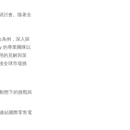
研討會。隨著全
合為例，深入探
gy
的專業團隊以
用的見解與策
接全球市場挑
動態下的挑戰與
連結國際零售電