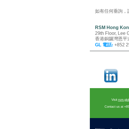
如有任何垂詢，
RSM Hong Ko
29th Floor, Lee
香港銅鑼灣恩平
GL
電話
:
+852 2
Visit
rsm.glo
Contact us at +8