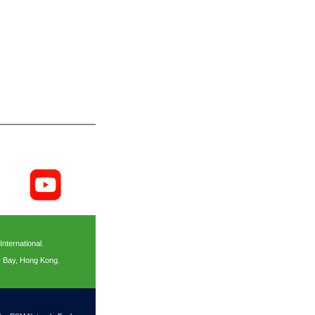
ternational.
y Bay, Hong Kong.