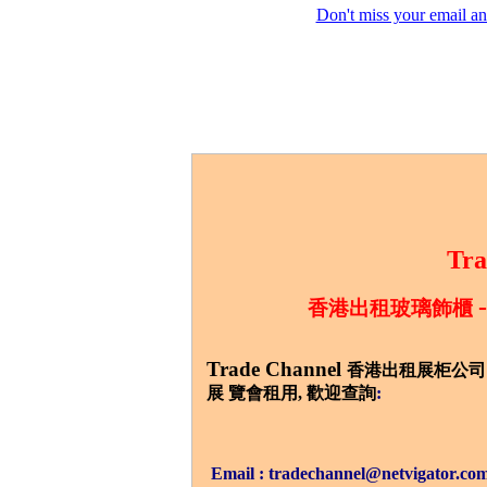
Don't miss your email an
Tra
-
香港出租玻璃飾
櫃
Trade Channel
香港出租展柜公司
展 覽會租用,
歡迎查詢
:
Email : tradechannel@netvigator