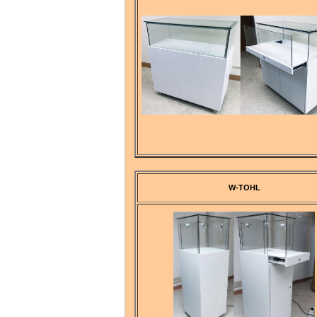
W-TOHL